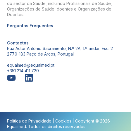
do sector da Saúde, incluindo Profissionais de Saúde,
Organizações de Saúde, doentes e Organizações de
Doentes.
Perguntas Frequentes
Contactos
Rua Actor António Sacramento, N.º 2A, 1.º andar, Esc. 2
2770-183 Paço de Arcos, Portugal
equalmed@equalmed.pt
+351 214 411 720
Proven Results
Política de Privacidade
|
Cookies
| Copyright © 2026
Equalmed. Todos os direitos reservados