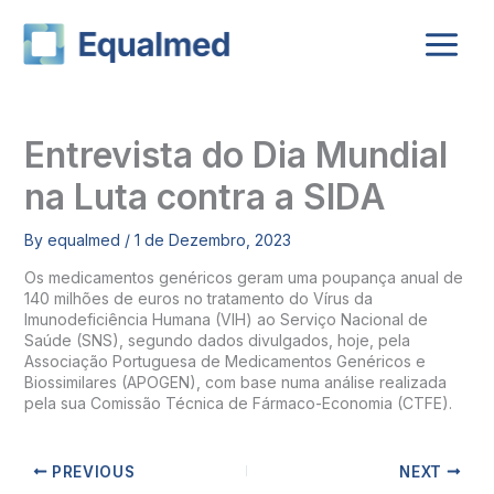
Skip
to
content
Entrevista do Dia Mundial
na Luta contra a SIDA
By
equalmed
/
1 de Dezembro, 2023
Os medicamentos genéricos geram uma poupança anual de
140 milhões de euros no tratamento do Vírus da
Imunodeficiência Humana (VIH) ao Serviço Nacional de
Saúde (SNS), segundo dados divulgados, hoje, pela
Associação Portuguesa de Medicamentos Genéricos e
Biossimilares (APOGEN), com base numa análise realizada
pela sua Comissão Técnica de Fármaco-Economia (CTFE).
PREVIOUS
NEXT