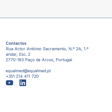
Contactos
Rua Actor António Sacramento, N.º 2A, 1.º
andar, Esc. 2
2770-183 Paço de Arcos, Portugal
equalmed@equalmed.pt
+351 214 411 720
Proven Results