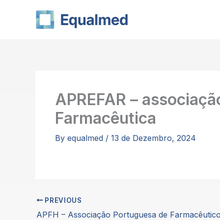
Skip
to
content
APREFAR – associação
Farmacêutica
By
equalmed
/
13 de Dezembro, 2024
PREVIOUS