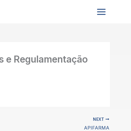
os e Regulamentação
NEXT
APIFARMA