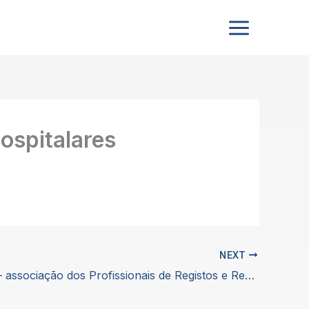
ospitalares
NEXT
APREFAR – associação dos Profissionais de Registos e Regulamentação Farmacêutica