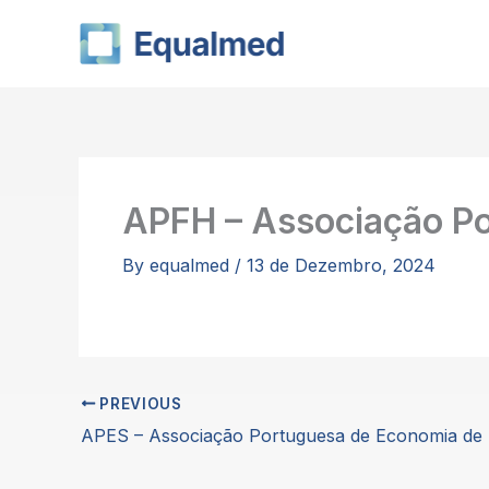
Skip
to
content
APFH – Associação Po
By
equalmed
/
13 de Dezembro, 2024
PREVIOUS
APES – Associação Portuguesa de Economia de