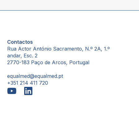
Contactos
Rua Actor António Sacramento, N.º 2A, 1.º
andar, Esc. 2
2770-183 Paço de Arcos, Portugal
equalmed@equalmed.pt
+351 214 411 720
Proven Results