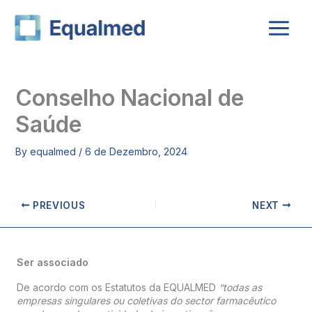
Skip
to
content
Conselho Nacional de
Saúde
By
equalmed
/
6 de Dezembro, 2024
PREVIOUS
NEXT
Ser associado
De acordo com os Estatutos da EQUALMED
“todas as
empresas singulares ou coletivas do sector farmacêutico