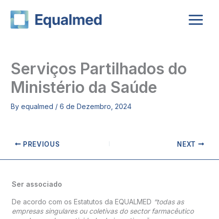
Skip
to
content
Serviços Partilhados do
Ministério da Saúde
By
equalmed
/
6 de Dezembro, 2024
PREVIOUS
NEXT
Ser associado
De acordo com os Estatutos da EQUALMED
“todas as
empresas singulares ou coletivas do sector farmacêutico