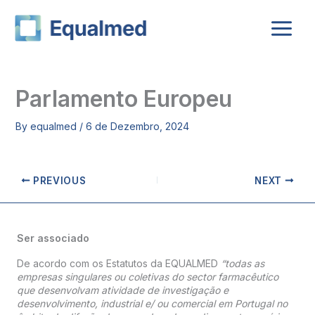
Skip
to
content
Parlamento Europeu
By
equalmed
/
6 de Dezembro, 2024
PREVIOUS
NEXT
Ser associado
De acordo com os Estatutos da EQUALMED
“todas as
empresas singulares ou coletivas do sector farmacêutico
que desenvolvam atividade de investigação e
desenvolvimento, industrial e/ ou comercial em Portugal no