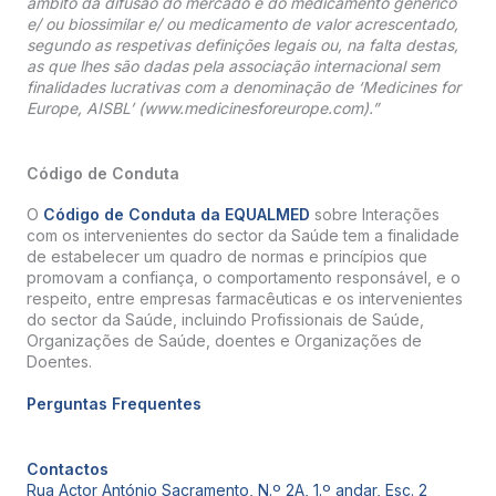
âmbito da difusão do mercado e do medicamento genérico
e/ ou biossimilar e/ ou medicamento de valor acrescentado,
segundo as respetivas definições legais ou, na falta destas,
as que lhes são dadas pela associação internacional sem
finalidades lucrativas com a denominação de ‘Medicines for
Europe, AISBL’ (www.medicinesforeurope.com).”
Código de Conduta
O
Código de Conduta da EQUALMED
sobre Interações
com os intervenientes do sector da Saúde tem a finalidade
de estabelecer um quadro de normas e princípios que
promovam a confiança, o comportamento responsável, e o
respeito, entre empresas farmacêuticas e os intervenientes
do sector da Saúde, incluindo Profissionais de Saúde,
Organizações de Saúde, doentes e Organizações de
Doentes.
Perguntas Frequentes
Contactos
Rua Actor António Sacramento, N.º 2A, 1.º andar, Esc. 2