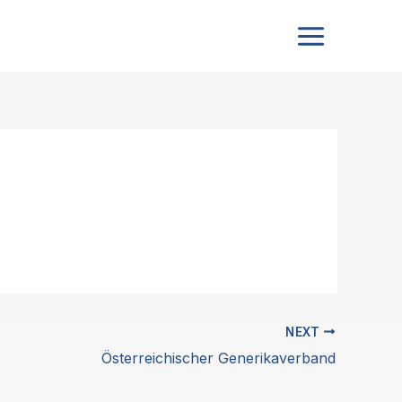
NEXT
Österreichischer Generikaverband