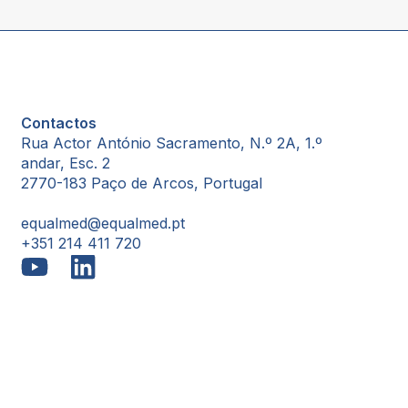
Contactos
Rua Actor António Sacramento, N.º 2A, 1.º
andar, Esc. 2
2770-183 Paço de Arcos, Portugal
equalmed@equalmed.pt
+351 214 411 720
Proven Results